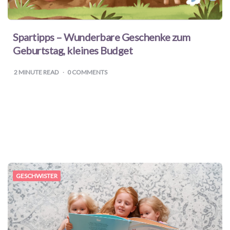
Spartipps – Wunderbare Geschenke zum
Geburtstag, kleines Budget
2
MINUTE READ
0 COMMENTS
GESCHWISTER