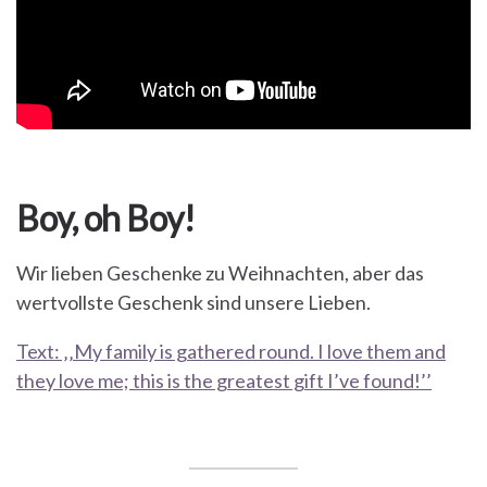
Boy, oh Boy!
Wir lieben Geschenke zu Weihnachten, aber das
wertvollste Geschenk sind unsere Lieben.
Text: ‚‚My family is gathered round. I love them and
they love me; this is the greatest gift I’ve found!’’