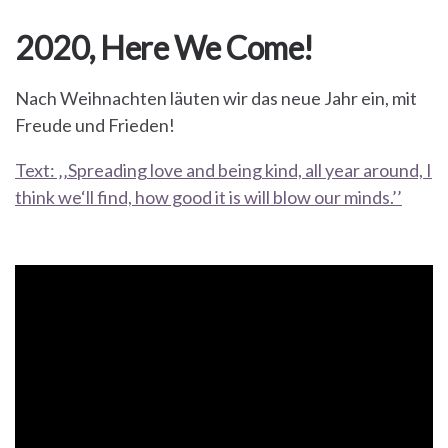
2020, Here We Come!
Nach Weihnachten läuten wir das neue Jahr ein, mit
Freude und Frieden!
Text: ‚‚Spreading love and being kind, all year around, I
think we‘ll find, how good it is will blow our minds.’’