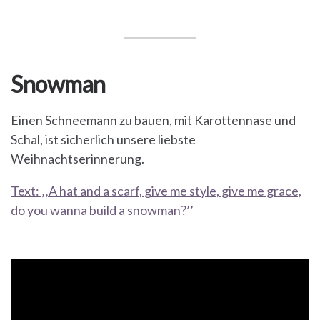
Snowman
Einen Schneemann zu bauen, mit Karottennase und
Schal, ist sicherlich unsere liebste
Weihnachtserinnerung.
Text: ‚‚A hat and a scarf, give me style, give me grace,
do you wanna build a snowman?’’