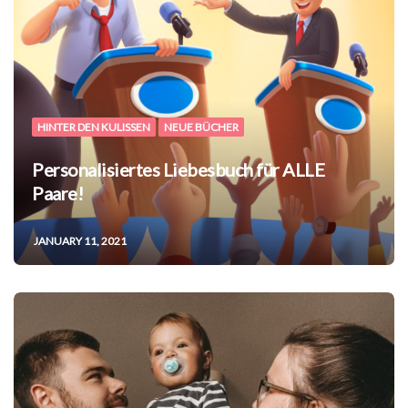
HINTER DEN KULISSEN
NEUE BÜCHER
Personalisiertes Liebesbuch für ALLE
Paare!
JANUARY 11, 2021