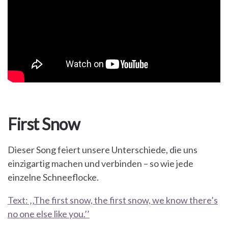
First Snow
Dieser Song feiert unsere Unterschiede, die uns
einzigartig machen und verbinden – so wie jede
einzelne Schneeflocke.
Text: ‚‚The first snow, the first snow, we know there’s
no one else like you.’’