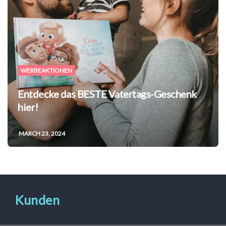
WERBEAKTIONEN
Entdecke das BESTE Vatertags-Geschenk
hier!
MARCH 23, 2024
Kunden