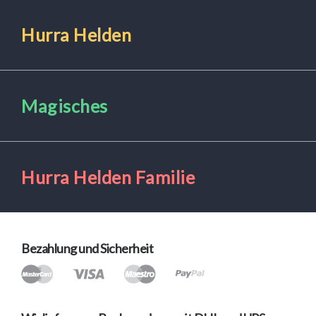
Hurra Helden
Magisches
Hurra Helden Familie
Bezahlung und Sicherheit