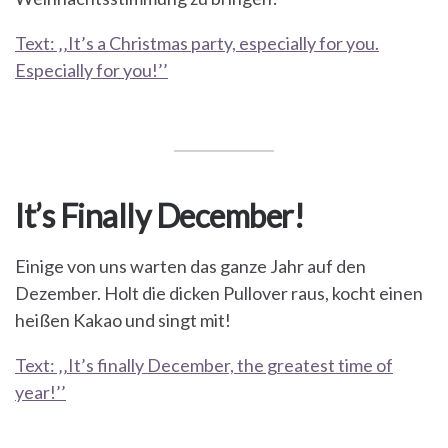
Text: ‚‚It’s a Christmas party, especially for you.
Especially for you!’’
It’s Finally December!
Einige von uns warten das ganze Jahr auf den
Dezember. Holt die dicken Pullover raus, kocht einen
heißen Kakao und singt mit!
Text: ‚‚It’s finally December, the greatest time of
year!’’