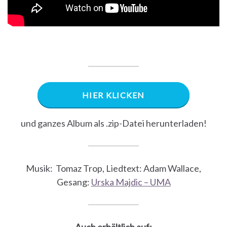
HIER KLICKEN
und ganzes Album als .zip-Datei herunterladen!
Musik: Tomaz Trop, Liedtext: Adam Wallace,
Gesang:
Urska Majdic – UMA
Auch erhältlich auf: