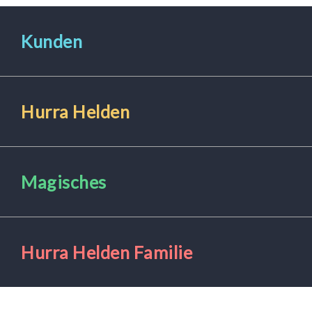
Haustiere
Kunden
Freebies
Hurra Helden
Magisches
Hurra Helden Familie