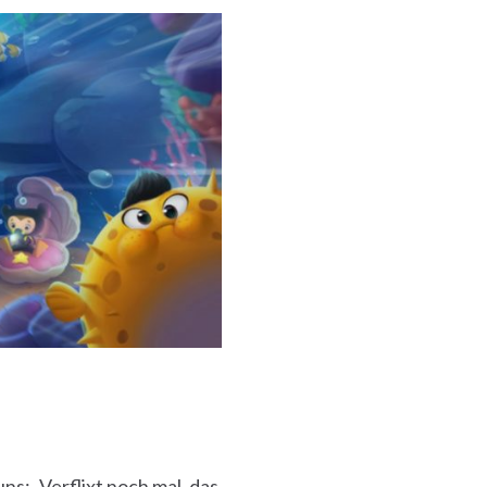
s: „Verflixt noch mal, das