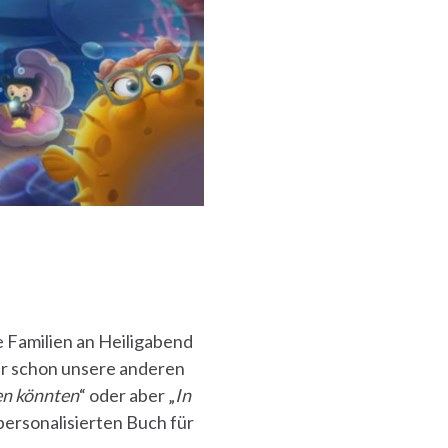
e Familien an Heiligabend
ihr schon unsere anderen
en könnten
“ oder aber „
In
personalisierten Buch für