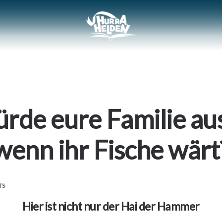
rde eure Familie au
wenn ihr Fische wärt
TS
Hier ist nicht nur der Hai der Hammer