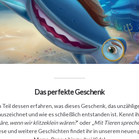
Das perfekte Geschenk
ein Teil dessen erfahren, was dieses Geschenk, das unzählig
auszeichnet und wie es schließlich entstanden ist. Kennt 
re, wenn wir klitzeklein wären?
“ oder „
Mit Tieren sprech
ese und weitere Geschichten findet ihr in unserem neuen 