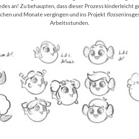
edes an! Zu behaupten, dass dieser Prozess kinderleicht g
chen und Monate vergingen und ins Projekt
flossen
insge
Arbeitsstunden.