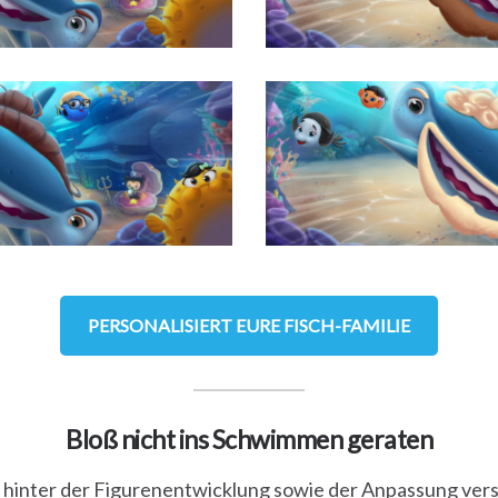
PERSONALISIERT EURE FISCH-FAMILIE
Bloß nicht ins Schwimmen geraten
 hinter der Figurenentwicklung sowie der Anpassung vers