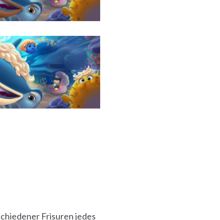
chiedener Frisuren jedes