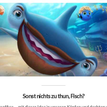
Sonst nichts zu thun, Fisch?
office … mit dieser Idee in unseren Köpfen und dachten un