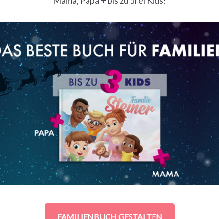
Mama, Papa + bis zu drei Kids!
FAMILIENBUCH GESTALTEN