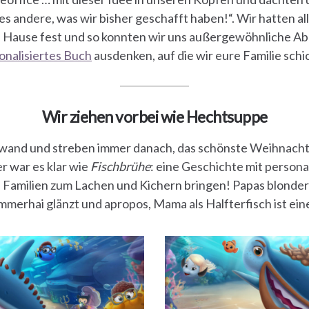
les andere, was wir bisher geschafft haben!“. Wir hatten al
u Hause fest und so konnten wir uns außergewöhnliche A
onalisiertes Buch
ausdenken, auf die wir eure Familie schi
Wir ziehen vorbei wie Hechtsuppe
wand und streben immer danach, das schönste Weihnacht
r war es klar wie
Fischbrühe
: eine Geschichte mit persona
e Familien zum Lachen und Kichern bringen! Papas blonder B
merhai glänzt und apropos, Mama als Halfterfisch ist e