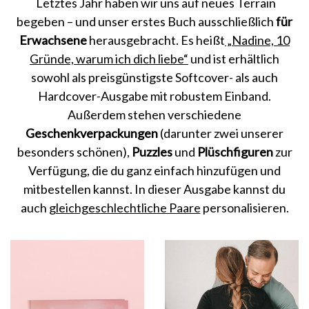
Letztes Jahr haben wir uns auf neues Terrain
begeben – und unser erstes Buch ausschließlich
für
Erwachsene
herausgebracht. Es heißt
„Nadine, 10
Gründe, warum ich dich liebe“
und ist erhältlich
sowohl als preisgünstigste Softcover- als auch
Hardcover-Ausgabe mit robustem Einband.
Außerdem stehen verschiedene
Geschenkverpackungen
(darunter zwei unserer
besonders schönen),
Puzzles
und
Plüschfiguren
zur
Verfügung, die du ganz einfach hinzufügen und
mitbestellen kannst. In dieser Ausgabe kannst du
auch
gleichgeschlechtliche Paare
personalisieren.