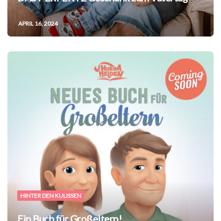
APRIL 16, 2024
HINTER DEN KULISSEN
Ein Buch für Großeltern!