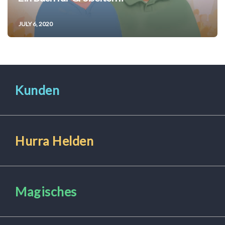
JULY 6, 2020
Kunden
Hurra Helden
Magisches