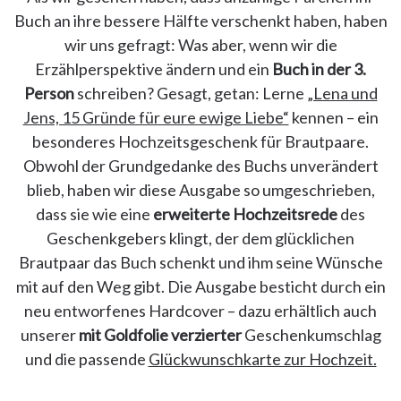
Buch an ihre bessere Hälfte verschenkt haben, haben
wir uns gefragt: Was aber, wenn wir die
Erzählperspektive ändern und ein
Buch in der 3.
Person
schreiben? Gesagt, getan: Lerne
„Lena und
Jens, 15 Gründe für eure ewige Liebe“
kennen – ein
besonderes Hochzeitsgeschenk für Brautpaare.
Obwohl der Grundgedanke des Buchs unverändert
blieb, haben wir diese Ausgabe so umgeschrieben,
dass sie wie eine
erweiterte Hochzeitsrede
des
Geschenkgebers klingt, der dem glücklichen
Brautpaar das Buch schenkt und ihm seine Wünsche
mit auf den Weg gibt. Die Ausgabe besticht durch ein
neu entworfenes Hardcover – dazu erhältlich auch
unserer
mit Goldfolie verzierter
Geschenkumschlag
und die passende
Glückwunschkarte zur Hochzeit.