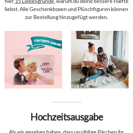
hier
15 Liebesgründe
, warum du deine bessere Hälfte
liebst. Alle Geschenkboxen und Plüschfiguren können
zur Bestellung hinzugefügt werden.
Hochzeitsausgabe
Als wir gesehen haben, dass unzählige Pärchen ihr