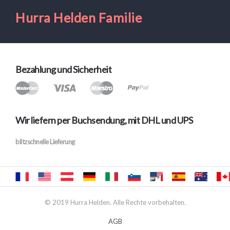
Hurra Helden Familie
Bezahlung und Sicherheit
Wir liefern per Buchsendung, mit DHL und UPS
blitzschnelle Lieferung
© 2019 Hurra Helden. Alle Rechte vorbehalten.
AGB