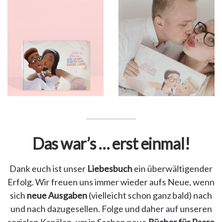
Das war’s … erst einmal!
Dank euch ist unser
Liebesbuch
ein überwältigender
Erfolg. Wir freuen uns immer wieder aufs Neue, wenn
sich
neue Ausgaben
(vielleicht schon ganz bald) nach
und nach dazugesellen. Folge und daher auf unseren
sozialen Kanälen, um in Sachen neue
Bücher für Paare