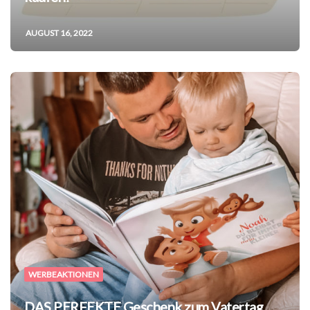
AUGUST 16, 2022
WERBEAKTIONEN
DAS PERFEKTE Geschenk zum Vatertag