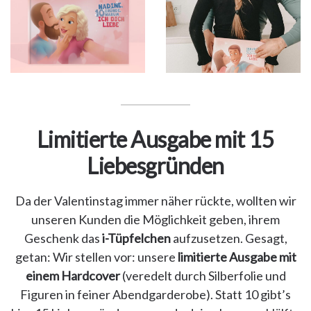
Limitierte Ausgabe mit 15
Liebesgründen
Da der Valentinstag immer näher rückte, wollten wir
unseren Kunden die Möglichkeit geben, ihrem
Geschenk das
i-Tüpfelchen
aufzusetzen. Gesagt,
getan: Wir stellen vor: unsere
limitierte Ausgabe mit
einem Hardcover
(veredelt durch Silberfolie und
Figuren in feiner Abendgarderobe). Statt 10 gibt’s