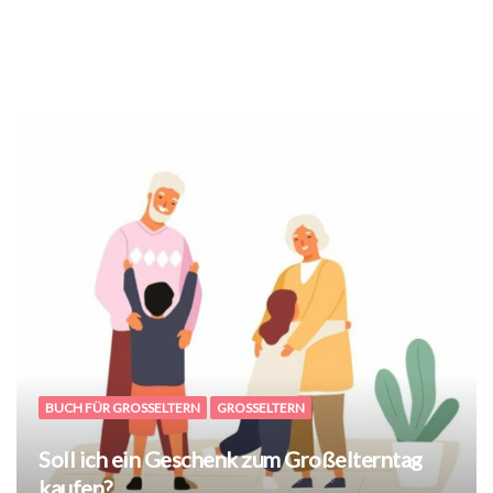
BUCH FÜR GROSSELTERN
GROSSELTERN
Soll ich ein Geschenk zum Großelterntag
kaufen?